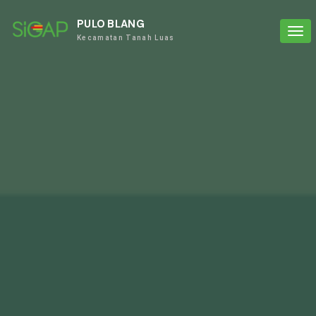
PULO BLANG
Tog
Kecamatan Tanah Luas
navi