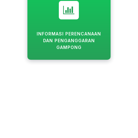
INFORMASI PERENCANAAN
DAN PENGANGGARAN
GAMPONG
Pulo Blang
Provinsi
:
Aceh