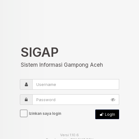
SIGAP
Sistem Informasi Gampong Aceh
Izinkan saya login
LogIn
Versi 1.10.6