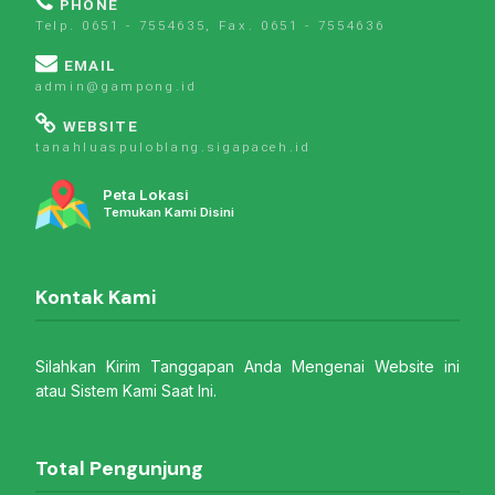
PHONE
Telp. 0651 - 7554635, Fax. 0651 - 7554636
EMAIL
admin@gampong.id
WEBSITE
tanahluaspuloblang.sigapaceh.id
Peta Lokasi
Temukan Kami Disini
Kontak Kami
Silahkan Kirim Tanggapan Anda Mengenai Website ini
atau Sistem Kami Saat Ini.
Total Pengunjung