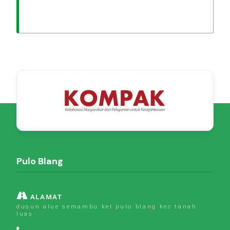
Pulo Blang
ALAMAT
dusun alue semambu kel pulo blang kec tanah
luas