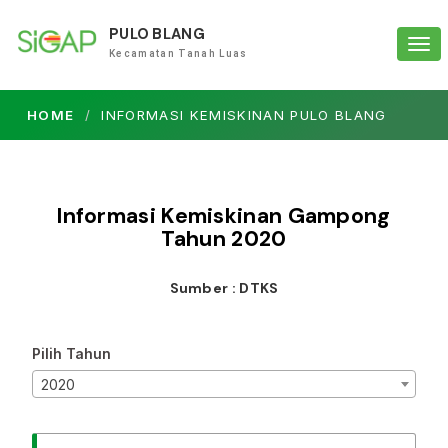
PULO BLANG
Tog
Kecamatan Tanah Luas
navi
HOME
INFORMASI KEMISKINAN PULO BLANG
Informasi Kemiskinan Gampong
Tahun
2020
Sumber : DTKS
Pilih Tahun
2020